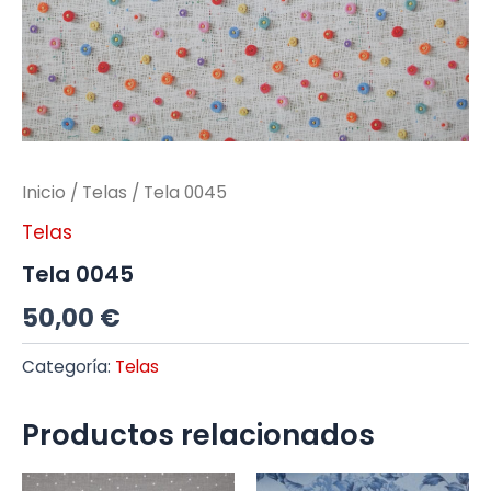
Inicio
/
Telas
/ Tela 0045
Telas
Tela 0045
50,00
€
Categoría:
Telas
Productos relacionados