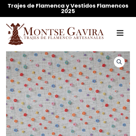
Ir
Trajes de Flamenca y Vestidos Flamencos
2025
al
contenido