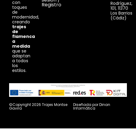
con
Rodríguez,
Registro
toques
101, 11370
de
Los Barrios
modernidad,
(Cádiz)
creando
trajes
de
flamenca
a
medida
que se
adaptan
a todos
los
estilos.
©Copyright 2026 Trajes Montse
Diseñada por
Dinan
Gavira
Informática