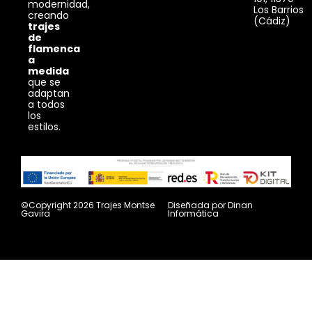
modernidad,
Los Barrios
creando
(Cádiz)
trajes
de
flamenca
a
medida
que se
adaptan
a todos
los
estilos.
©Copyright 2026 Trajes Montse
Diseñada por
Dinan
Gavira
Informática