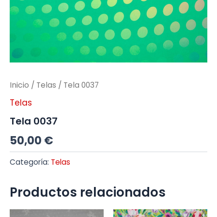
Inicio
/
Telas
/ Tela 0037
Telas
Tela 0037
50,00
€
Categoría:
Telas
Productos relacionados