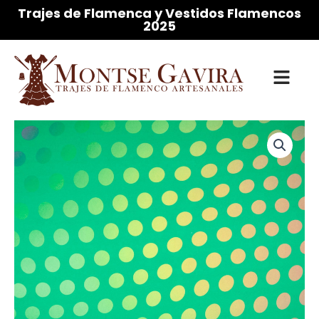
Ir
Trajes de Flamenca y Vestidos Flamencos
2025
al
contenido