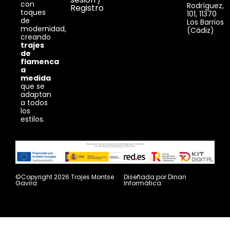
con
Rodríguez,
Registro
toques
101, 11370
de
Los Barrios
modernidad,
(Cádiz)
creando
trajes
de
flamenca
a
medida
que se
adaptan
a todos
los
estilos.
©Copyright 2026 Trajes Montse
Diseñada por
Dinan
Gavira
Informática