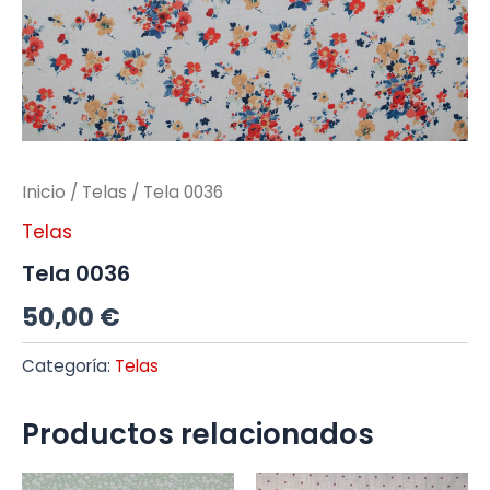
Inicio
/
Telas
/ Tela 0036
Telas
Tela 0036
50,00
€
Categoría:
Telas
Productos relacionados