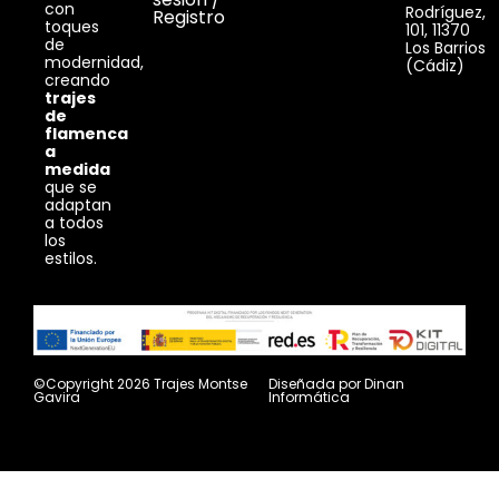
con
Rodríguez,
Registro
toques
101, 11370
de
Los Barrios
modernidad,
(Cádiz)
creando
trajes
de
flamenca
a
medida
que se
adaptan
a todos
los
estilos.
©Copyright 2026 Trajes Montse
Diseñada por
Dinan
Gavira
Informática