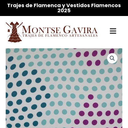
Ir
Trajes de Flamenca y Vestidos Flamencos
2025
al
contenido