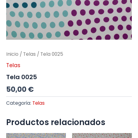
Inicio
/
Telas
/ Tela 0025
Telas
Tela 0025
50,00
€
Categoría:
Telas
Productos relacionados