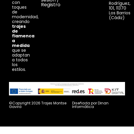
con
Rodríguez,
Registro
toques
101, 11370
de
Los Barrios
modernidad,
(Cádiz)
creando
trajes
de
flamenca
a
medida
que se
adaptan
a todos
los
estilos.
©Copyright 2026 Trajes Montse
Diseñada por
Dinan
Gavira
Informática